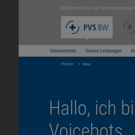
Willkommen bei der Unternehmensgr
Unternehmen
Unsere Leistungen
Ar
PVS BW
News
Hallo, ich b
Voicebots