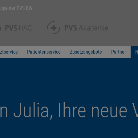
uppe der PVS BW
ztservice
Patientenservice
Zusatzangebote
Partner
N
in Julia, Ihre neue