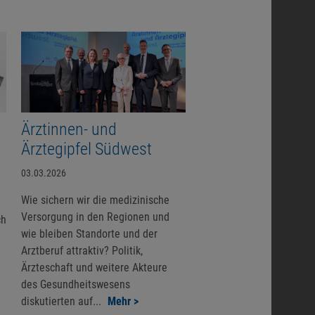
Ärztinnen- und
Ärztegipfel Südwest
03.03.2026
Wie sichern wir die medizinische
Versorgung in den Regionen und
ch
wie bleiben Standorte und der
Arztberuf attraktiv? Politik,
Ärzteschaft und weitere Akteure
des Gesundheitswesens
diskutierten auf...
Mehr >