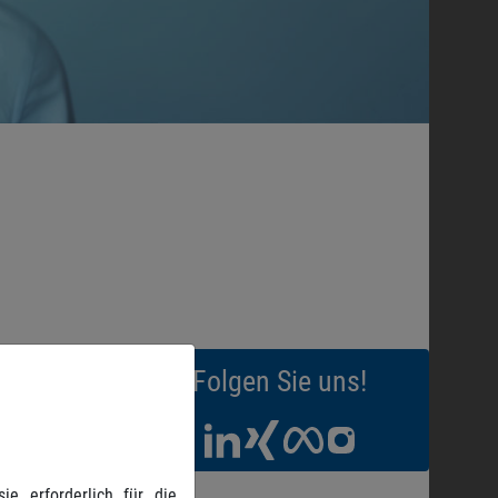
Folgen Sie uns!
e erforderlich für die