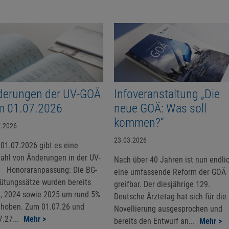
derungen der UV-GOÄ
Infoveranstaltung „Die
m 01.07.2026
neue GOÄ: Was soll
kommen?“
7.2026
23.03.2026
01.07.2026 gibt es eine
zahl von Änderungen in der UV-
Nach über 40 Jahren ist nun endli
 Honoraranpassung: Die BG-
eine umfassende Reform der GOÄ
ütungssätze wurden bereits
greifbar. Der diesjährige 129.
, 2024 sowie 2025 um rund 5%
Deutsche Ärztetag hat sich für die
hoben. Zum 01.07.26 und
Novellierung ausgesprochen und
7.27...
Mehr >
bereits den Entwurf an...
Mehr >