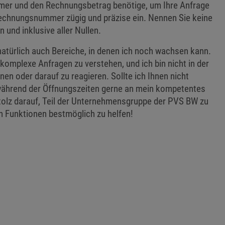
mmer und den Rechnungsbetrag benötige, um Ihre Anfrage
 Rechnungsnummer zügig und präzise ein. Nennen Sie keine
n und inklusive aller Nullen.
 natürlich auch Bereiche, in denen ich noch wachsen kann.
omplexe Anfragen zu verstehen, und ich bin nicht in der
n oder darauf zu reagieren. Sollte ich Ihnen nicht
 während der Öffnungszeiten gerne an mein kompetentes
tolz darauf, Teil der Unternehmensgruppe der PVS BW zu
n Funktionen bestmöglich zu helfen!