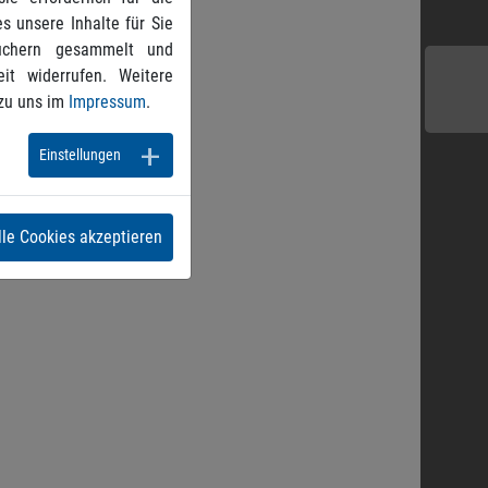
s unsere Inhalte für Sie
suchern gesammelt und
it widerrufen. Weitere
zu uns im
Impressum
.
Einstellungen
lle Cookies akzeptieren