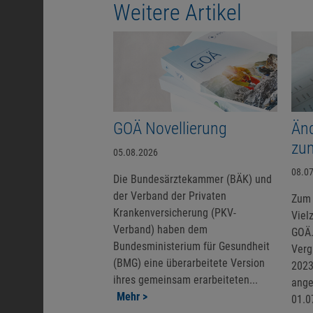
Weitere Artikel
GOÄ Novellierung
Än
zu
05.08.2026
08.0
Die Bundesärztekammer (BÄK) und
der Verband der Privaten
Zum 
Krankenversicherung (PKV-
Viel
Verband) haben dem
GOÄ.
Bundesministerium für Gesundheit
Verg
(BMG) eine überarbeitete Version
2023
ihres gemeinsam erarbeiteten...
ange
Mehr >
01.0