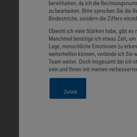
bereithalten, da ich die Rechnungsnu
zu bearbeiten. Bitte sprechen Sie die
Bindestriche, sondern die Ziffern einzel
Obwohl ich viele Stärken habe, gibt es
Manchmal benötige ich etwas Zeit, um k
Lage, menschliche Emotionen zu erkenne
weiterhelfen können, verbinde ich Sie
Team weiter. Doch insgesamt bin ich s
sein und Ihnen mit meinen verbesserte
Zurück