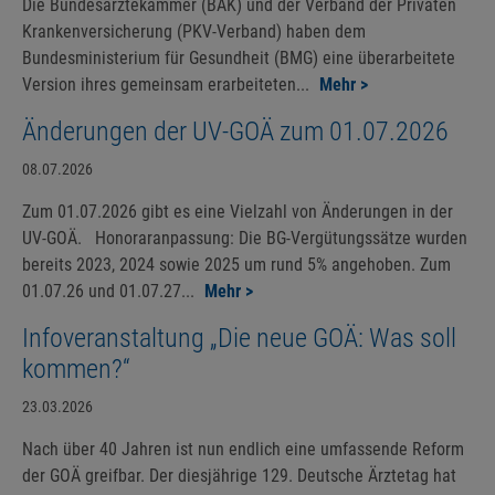
Die Bundesärztekammer (BÄK) und der Verband der Privaten
Krankenversicherung (PKV-Verband) haben dem
Bundesministerium für Gesundheit (BMG) eine überarbeitete
Version ihres gemeinsam erarbeiteten...
Mehr >
Änderungen der UV-GOÄ zum 01.07.2026
08.07.2026
Zum 01.07.2026 gibt es eine Vielzahl von Änderungen in der
UV-GOÄ. Honoraranpassung: Die BG-Vergütungssätze wurden
bereits 2023, 2024 sowie 2025 um rund 5% angehoben. Zum
01.07.26 und 01.07.27...
Mehr >
Infoveranstaltung „Die neue GOÄ: Was soll
kommen?“
23.03.2026
Nach über 40 Jahren ist nun endlich eine umfassende Reform
der GOÄ greifbar. Der diesjährige 129. Deutsche Ärztetag hat