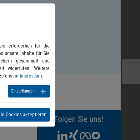
e erforderlich für die
s unsere Inhalte für Sie
suchern gesammelt und
it widerrufen. Weitere
zu uns im
Impressum
.
Einstellungen
lle Cookies akzeptieren
Folgen Sie uns!