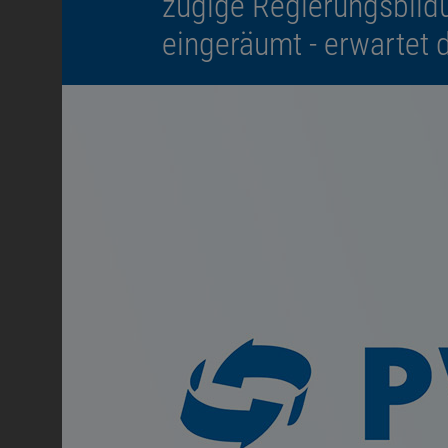
zügige Regierungsbildu
eingeräumt - erwartet 