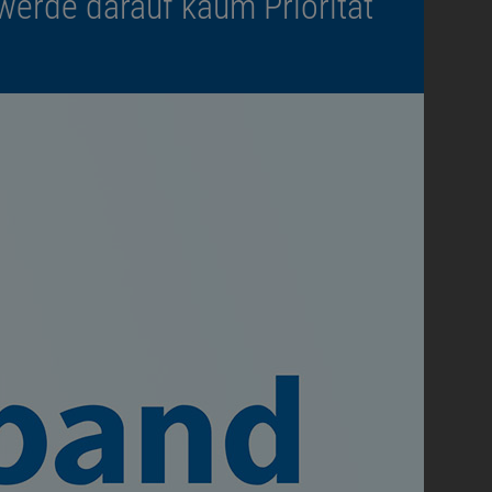
werde darauf kaum Priorität