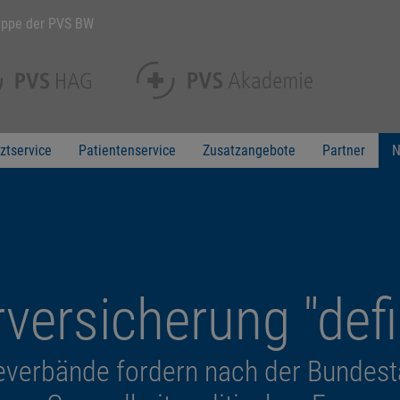
uppe der PVS BW
ztservice
Patientenservice
Zusatzangebote
Partner
N
versicherung "defi
everbände fordern nach der Bundest