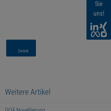
Sie
uns!
Zurück
Weitere Artikel
GOÄ Novellierung