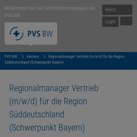
Willkommen bei der Unternehmensgruppe der
Menü
PVS BW
Login
PVS BW
Karriere
Regionalmanager Vertrieb (m/w/d) für die Region
Süddeutschland (Schwerpunkt Bayern)
Regionalmanager Vertrieb
(m/w/d) für die Region
Süddeutschland
(Schwerpunkt Bayern)