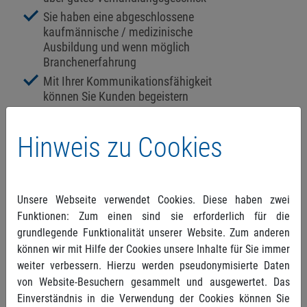
Sie haben eine abgeschlossene
kaufmännische / medizinische
Ausbildung und wenn möglich
Branchenerfahrung
Mit Ihrer Kommunikationsfähigkeit
können Sie Kunden begeistern
Sie handeln stets verantwortungsvoll,
selbständig und zielstrebig, sind
Hinweis zu Cookies
empathisch und haben Spaß am
Verkauf
Ihr analytisches Know-How und Ihr
Organisationstalent tragen zum
Unsere Webseite verwendet Cookies. Diese haben zwei
Gelingen der Vertriebsprojekte bei
Funktionen: Zum einen sind sie erforderlich für die
Umgang mit den MS-Office Produkten ist
grundlegende Funktionalität unserer Website. Zum anderen
eine ausgeprägte Stärke Ihrer Person
können wir mit Hilfe der Cookies unsere Inhalte für Sie immer
Flexibilität und temporäre
weiter verbessern. Hierzu werden pseudonymisierte Daten
Reisebereitschaft inklusive
von Website-Besuchern gesammelt und ausgewertet. Das
Übernachtungen bringen Sie mit
Einverständnis in die Verwendung der Cookies können Sie